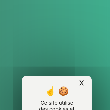
X
Masquer
Ce site utilise
des cookies et