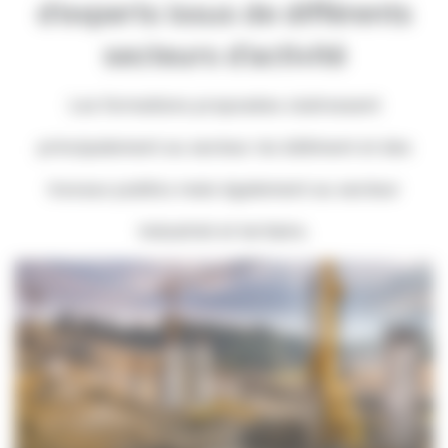
d’experts issus de différents
secteurs d’activité
Les formations proposées s’adressent
principalement au secteur du bâtiment et des
travaux publics mais également au secteur
industriel et tertiaire.