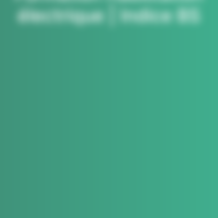
électrique | Indice BS