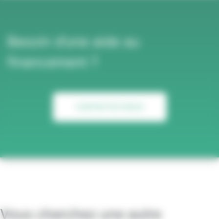
Besoin d’une aide au
financement ?
CONTACTEZ-NOUS
Vous cherchez une autre