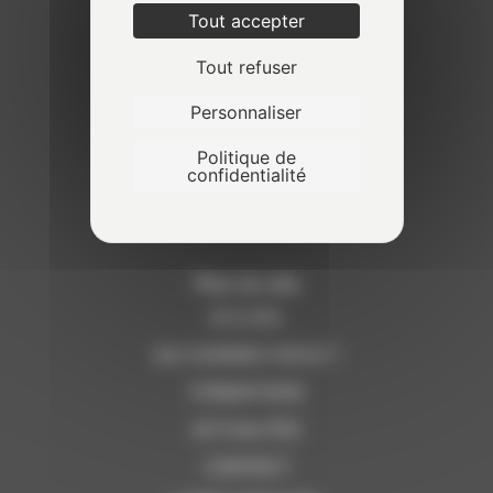
Tout accepter
Tout refuser
Personnaliser
Politique de
confidentialité
Plan du site
ACCUEIL
QUI SOMMES-NOUS ?
FORMATIONS
ACTUALITÉS
CONTACT