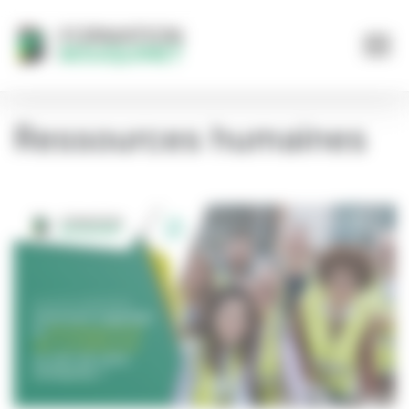
Panneau de gestion des cookies
Ressources humaines