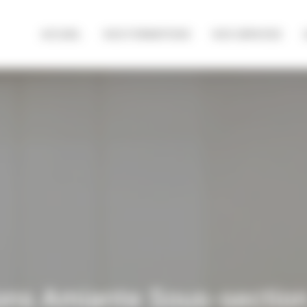
ACCUEIL
NOS FORMATIONS
NOS SERVICES
ons Amiante Sous-section