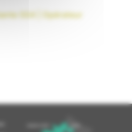
ante SS4 | Opérateur
DI