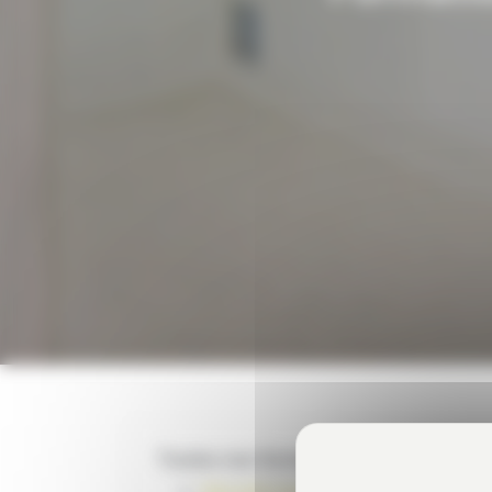
Toutes nos formations par catégorie