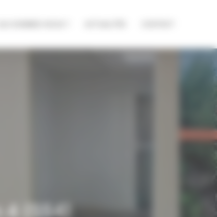
QUI SOMMES-NOUS ?
ACTUALITÉS
CONTACT
 4 (SS4)