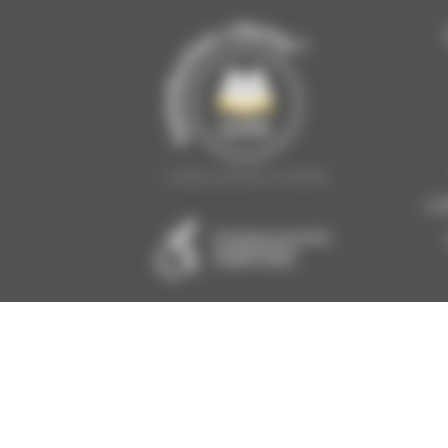
LI
INFO